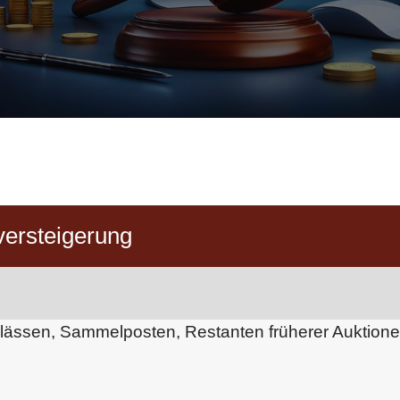
ersteigerung
hlässen, Sammelposten, Restanten früherer Auktion